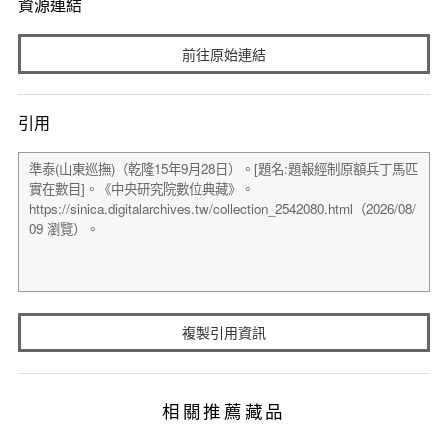
資源連結
前往原始連結
引用
複製引用資訊
相關推薦藏品