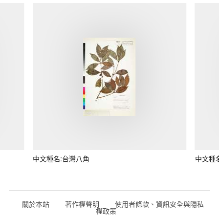
中文種名:台灣八角
中文種
關於本站
著作權聲明
使用者條款、資訊安全與隱私
權政策