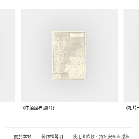
《中緬國界圖(1)》
《相片
關於本站
著作權聲明
使用者條款、資訊安全與隱私