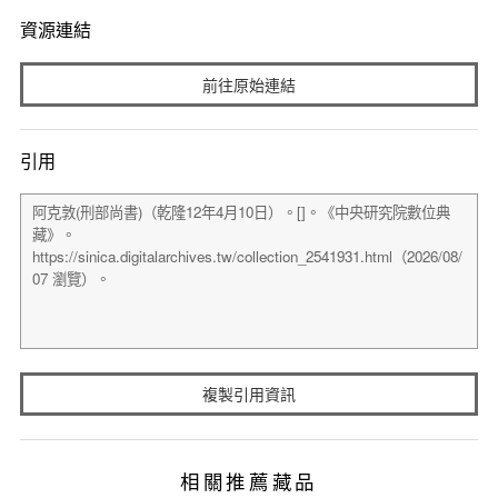
資源連結
前往原始連結
引用
複製引用資訊
相關推薦藏品