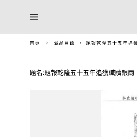
首頁
藏品目錄
題報乾隆五十五年追
題名:題報乾隆五十五年追獲贓贖銀兩