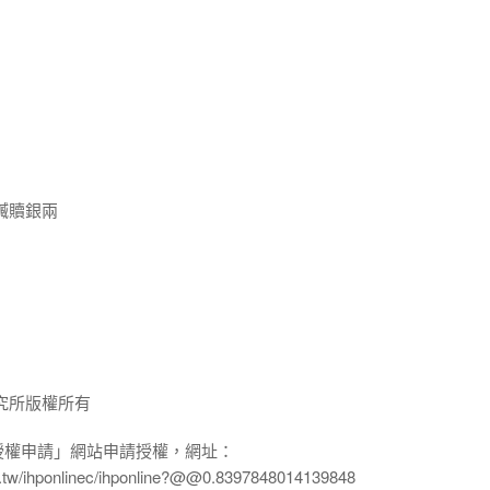
贓贖銀兩
究所版權所有
授權申請」網站申請授權，網址：
edu.tw/ihponlinec/ihponline?@@0.8397848014139848