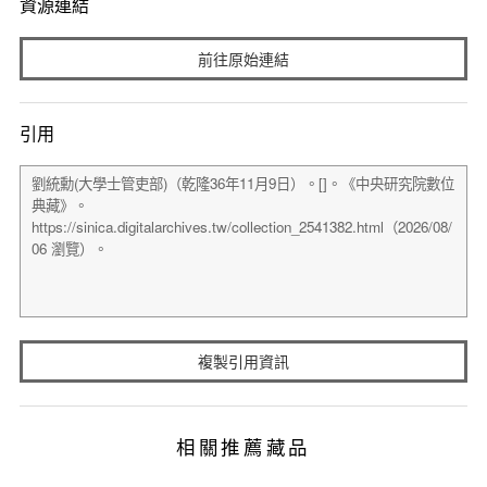
資源連結
前往原始連結
引用
複製引用資訊
相關推薦藏品