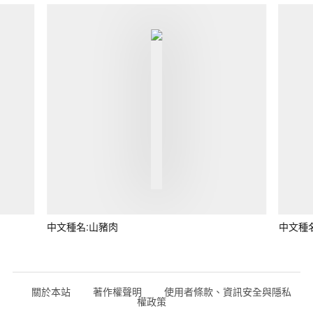
中文種名:山豬肉
中文種
關於本站
著作權聲明
使用者條款、資訊安全與隱私
權政策