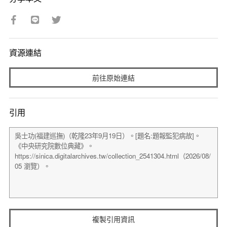
資源連結
前往原始連結
引用
複製引用資訊