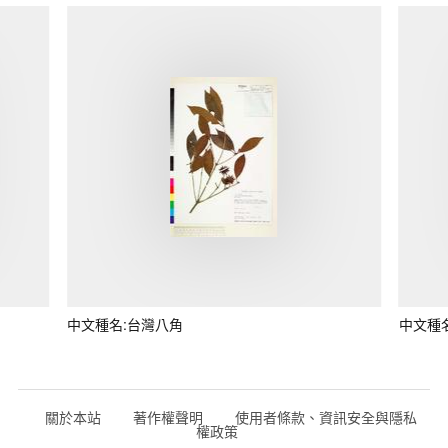
中文種名:台灣八角
中文種
關於本站
著作權聲明
使用者條款、資訊安全與隱私
權政策