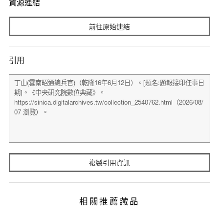
資源連結
前往原始連結
引用
複製引用資訊
相關推薦藏品