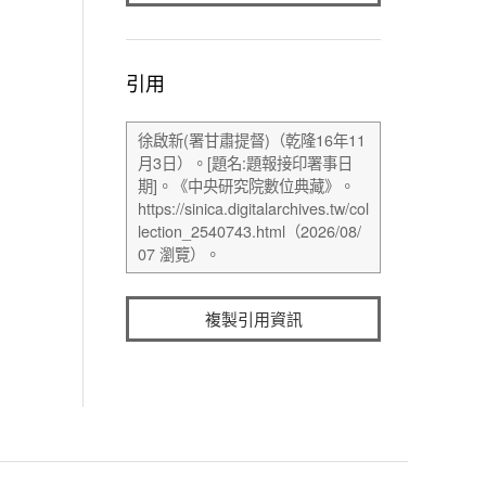
引用
複製引用資訊