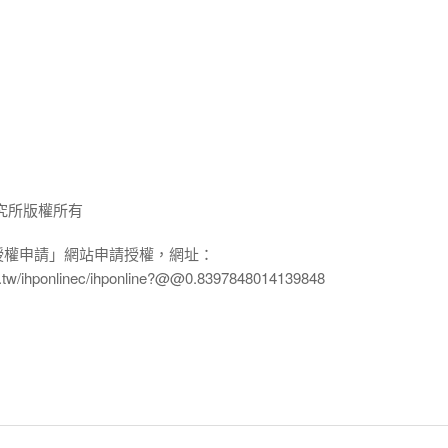
究所版權所有
授權申請」網站申請授權，網址：
edu.tw/ihponlinec/ihponline?@@0.8397848014139848