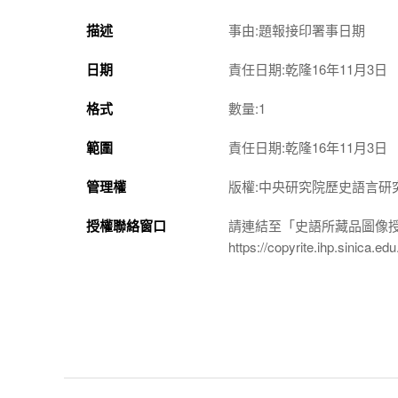
描述
事由:題報接印署事日期
日期
責任日期:乾隆16年11月3日
格式
數量:1
範圍
責任日期:乾隆16年11月3日
管理權
版權:中央研究院歷史語言研
授權聯絡窗口
請連結至「史語所藏品圖像
https://copyrite.ihp.sinica.