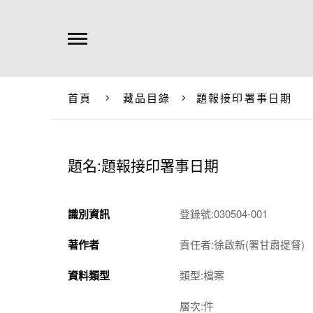
首頁
藏品目錄
題報接印署事日期
題名:題報接印署事日期
識別資訊
登錄號:030504-001
著作者
責任者:徐啟新(署甘肅提督)
資料類型
類型:檔案
層次:件