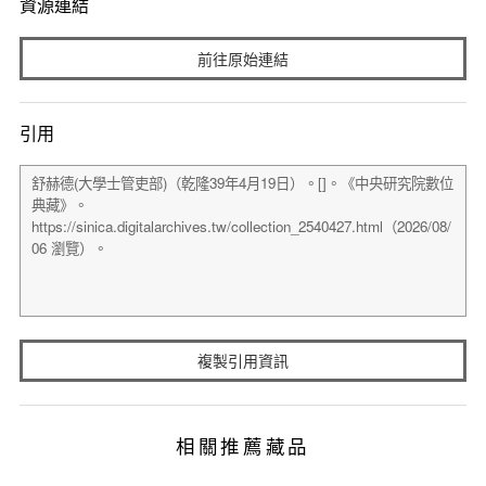
資源連結
前往原始連結
引用
複製引用資訊
相關推薦藏品