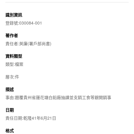
識別資訊
登錄號:030084-001
著作者
責任者:英廉(署戶部尚書)
資料類型
類型:檔案
層次:件
描述
事由:題覆貴州省蓮花塘白鉛廠抽課並支銷工食等銀開銷事
日期
責任日期:乾隆41年6月21日
格式