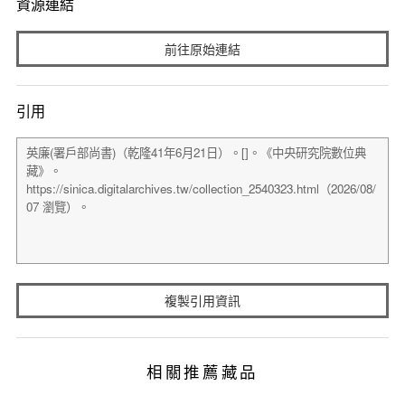
資源連結
前往原始連結
引用
複製引用資訊
相關推薦藏品