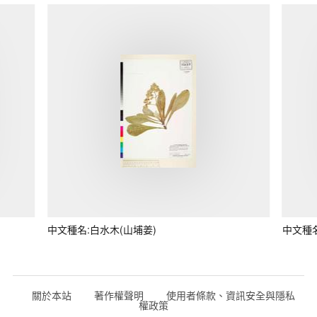
中文種名:白水木(山埔姜)
中文種
關於本站
著作權聲明
使用者條款、資訊安全與隱私
權政策