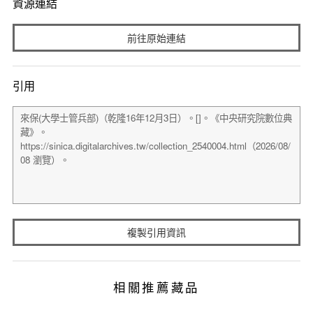
資源連結
前往原始連結
引用
複製引用資訊
相關推薦藏品