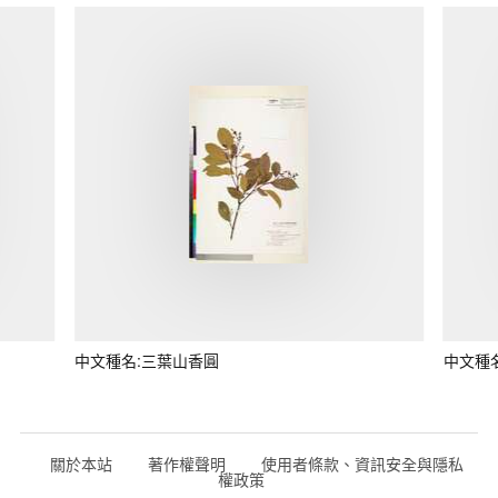
中文種名:三葉山香圓
中文種
關於本站
著作權聲明
使用者條款、資訊安全與隱私
權政策