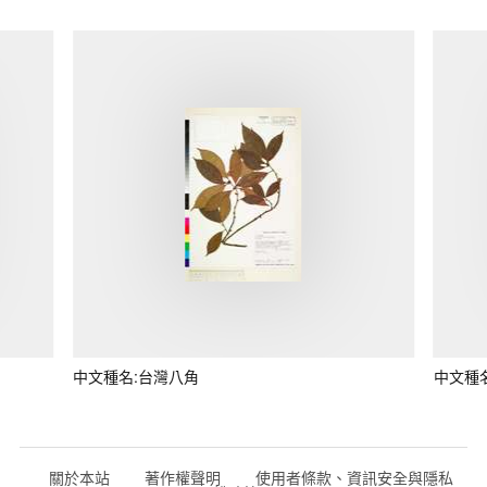
中文種名:台灣八角
中文種
關於本站
著作權聲明
使用者條款、資訊安全與隱私