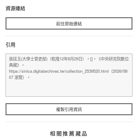
資源連結
前往原始連結
引用
複製引用資訊
相關推薦藏品