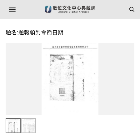
題名:題報領到令箭日期