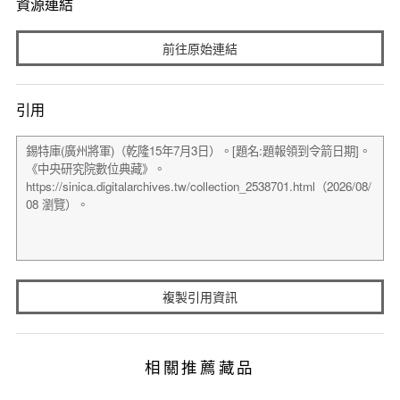
資源連結
前往原始連結
引用
複製引用資訊
相關推薦藏品