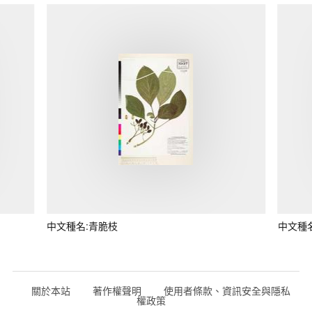
中文種名:青脆枝
中文種
關於本站
著作權聲明
使用者條款、資訊安全與隱私
權政策