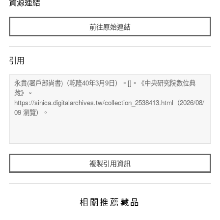
資源連結
前往原始連結
引用
複製引用資訊
相關推薦藏品