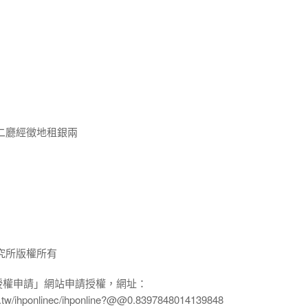
二廳經徵地租銀兩
究所版權所有
授權申請」網站申請授權，網址：
edu.tw/ihponlinec/ihponline?@@0.8397848014139848