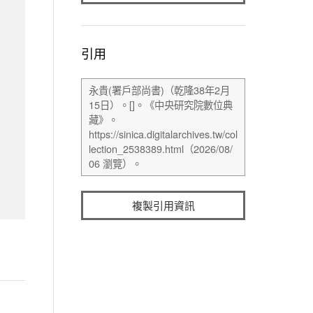
引用
複製引用資訊