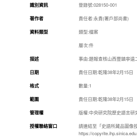
識別資訊
登錄號:028150-001
著作者
責任者:永貴(署戶部尚書)
資料類型
類型:檔案
層次:件
描述
事由:題報查核山西豐鎮寧遠
日期
責任日期:乾隆38年2月15日
格式
數量:1
範圍
責任日期:乾隆38年2月15日
管理權
版權:中央研究院歷史語言研
授權聯絡窗口
請連結至「史語所藏品圖像
https://copyrite.ihp.sinica.