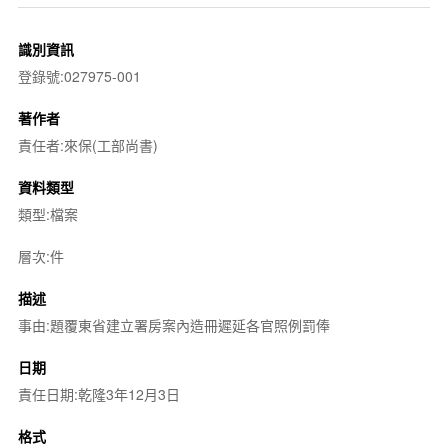
識別資訊
登錄號:027975-001
著作者
責任者:來保(工部尚書)
資料類型
類型:檔案
層次:件
描述
事由:題覆東省建立署房案內造冊遲延各官照例罰俸
日期
責任日期:乾隆3年12月3日
格式