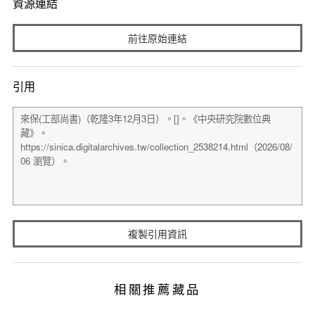
資源連結
前往原始連結
引用
複製引用資訊
相關推薦藏品