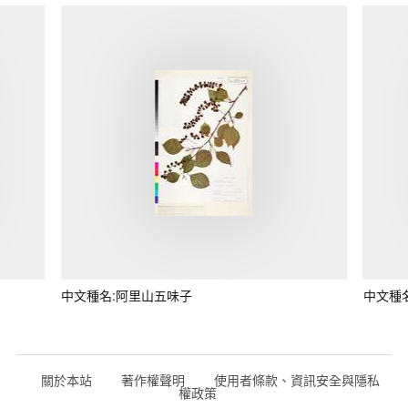
中文種名:阿里山五味子
中文種
關於本站
著作權聲明
使用者條款、資訊安全與隱私
權政策