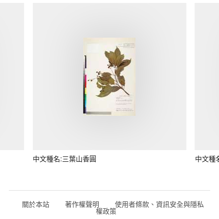
中文種名:三葉山香圓
中文種
關於本站
著作權聲明
使用者條款、資訊安全與隱私
權政策