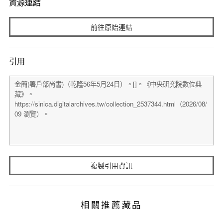
資源連結
前往原始連結
引用
複製引用資訊
相關推薦藏品