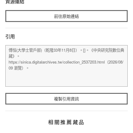
資源連結
前往原始連結
引用
複製引用資訊
相關推薦藏品