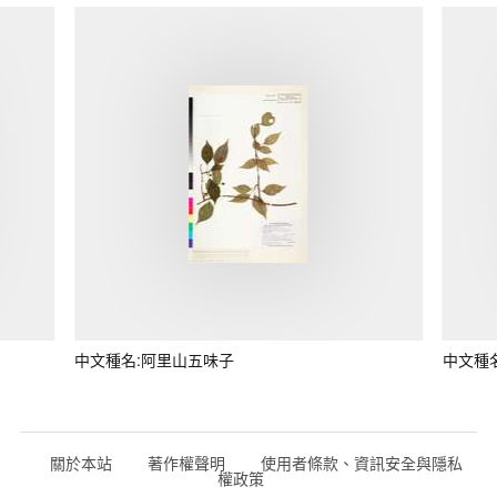
中文種名:阿里山五味子
中文種
關於本站
著作權聲明
使用者條款、資訊安全與隱私
權政策