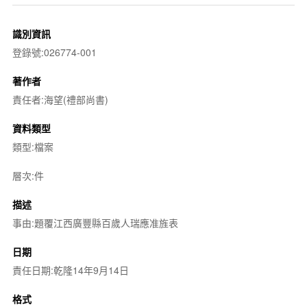
識別資訊
登錄號:026774-001
著作者
責任者:海望(禮部尚書)
資料類型
類型:檔案
層次:件
描述
事由:題覆江西廣豐縣百歲人瑞應准旌表
日期
責任日期:乾隆14年9月14日
格式