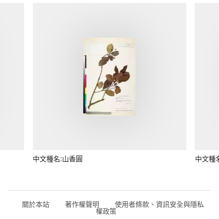
中文種名:山香圓
中文種
關於本站
著作權聲明
使用者條款、資訊安全與隱私
權政策