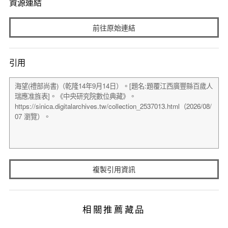
資源連結
前往原始連結
引用
複製引用資訊
相關推薦藏品