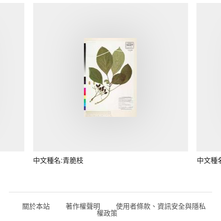
中文種名:青脆枝
中文種
關於本站
著作權聲明
使用者條款、資訊安全與隱私
權政策