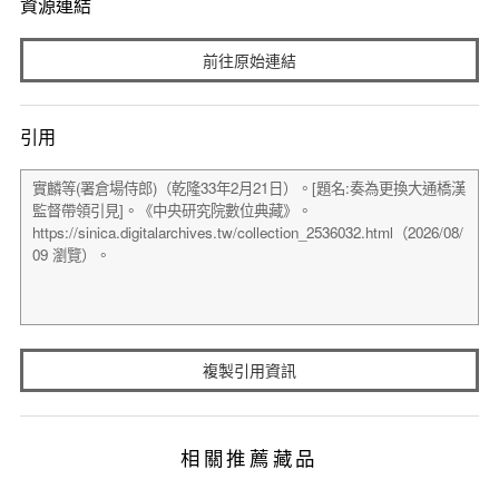
資源連結
前往原始連結
引用
複製引用資訊
相關推薦藏品