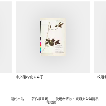
中文種名:南五味子
中文種
關於本站
著作權聲明
使用者條款、資訊安全與隱私
權政策