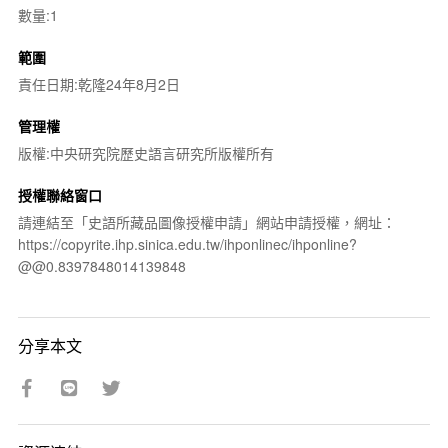
數量:1
範圍
責任日期:乾隆24年8月2日
管理權
版權:中央研究院歷史語言研究所版權所有
授權聯絡窗口
請連結至「史語所藏品圖像授權申請」網站申請授權，網址：
https://copyrite.ihp.sinica.edu.tw/ihponlinec/ihponline?
@@0.8397848014139848
分享本文