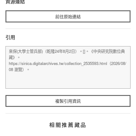
資源連結
前往原始連結
引用
複製引用資訊
相關推薦藏品