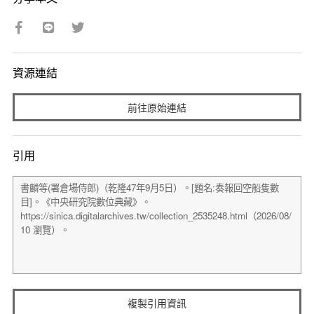
資源連結
前往原始連結
引用
複製引用資訊