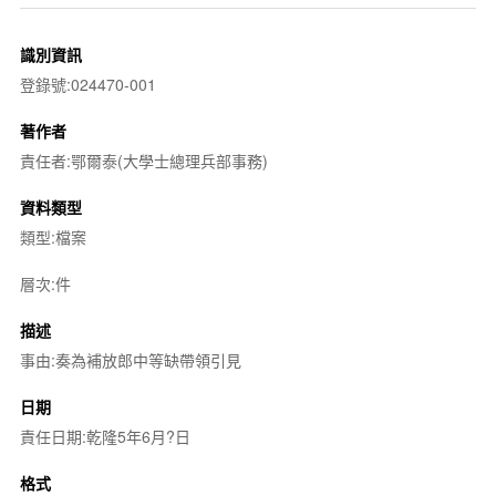
識別資訊
登錄號:024470-001
著作者
責任者:鄂爾泰(大學士總理兵部事務)
資料類型
類型:檔案
層次:件
描述
事由:奏為補放郎中等缺帶領引見
日期
責任日期:乾隆5年6月?日
格式