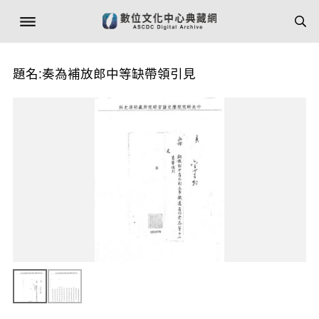
題名:奏為補放郎中等缺帶領引見