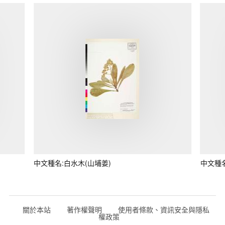
中文種名:白水木(山埔姜)
中文種
關於本站
著作權聲明
使用者條款、資訊安全與隱私
權政策