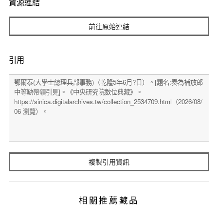
資源連結
前往原始連結
引用
複製引用資訊
相關推薦藏品