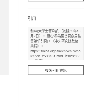
引用
複製引用資訊