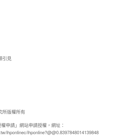
領引見
究所版權所有
授權申請」網站申請授權，網址：
edu.tw/ihponlinec/ihponline?@@0.8397848014139848