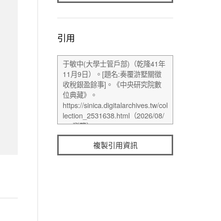
引用
複製引用資訊