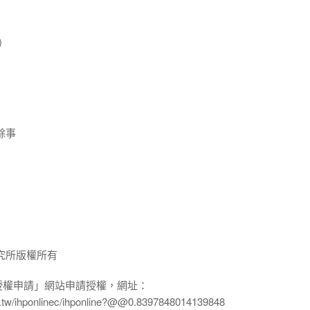
)
餘事
究所版權所有
授權申請」網站申請授權，網址：
edu.tw/ihponlinec/ihponline?@@0.8397848014139848