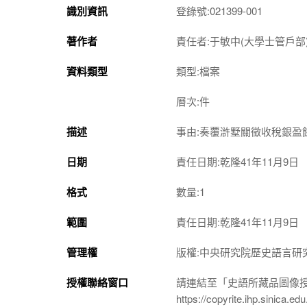
識別資訊
登錄號:021399-001
著作者
責任者:于敏中(大學士管戶部
資料類型
類型:檔案
層次:件
描述
事由:奏覆滸墅關徵收稅銀盈
日期
責任日期:乾隆41年11月9日
格式
數量:1
範圍
責任日期:乾隆41年11月9日
管理權
版權:中央研究院歷史語言研
授權聯絡窗口
請連結至「史語所藏品圖像
https://copyrite.ihp.sinica.