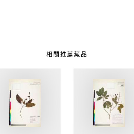
相關推薦藏品