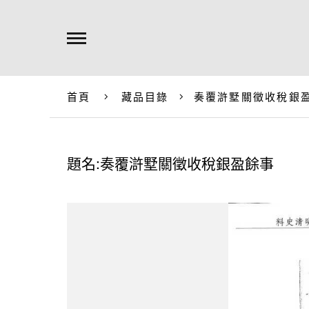
首頁
藏品目錄
奏覆滸墅關徵收稅銀
題名:奏覆滸墅關徵收稅銀盈餘事