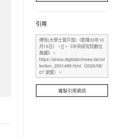
引用
複製引用資訊