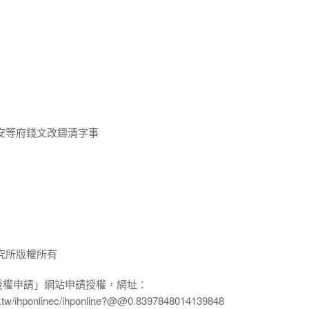
安等府錢文改鑄清字事
究所版權所有
授權申請」網站申請授權，網址：
edu.tw/ihponlinec/ihponline?@@0.8397848014139848