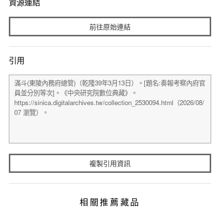
資源連結
前往原始連結
引用
複製引用資訊
相關推薦藏品