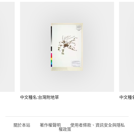
中文種名:台灣附地草
中文種
關於本站
著作權聲明
使用者條款、資訊安全與隱私
權政策