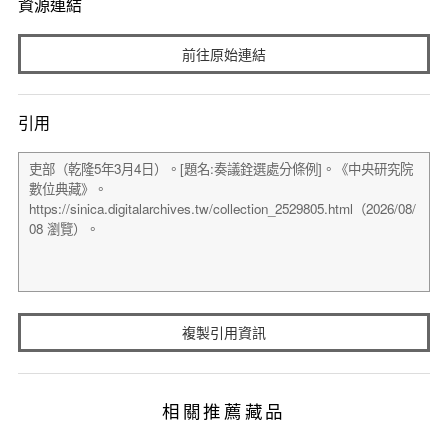
資源連結
前往原始連結
引用
複製引用資訊
相關推薦藏品