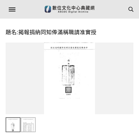
題名:揭報捐納同知俸滿稱職請准實授