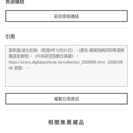
資源連結
前往原始連結
引用
複製引用資訊
相關推薦藏品