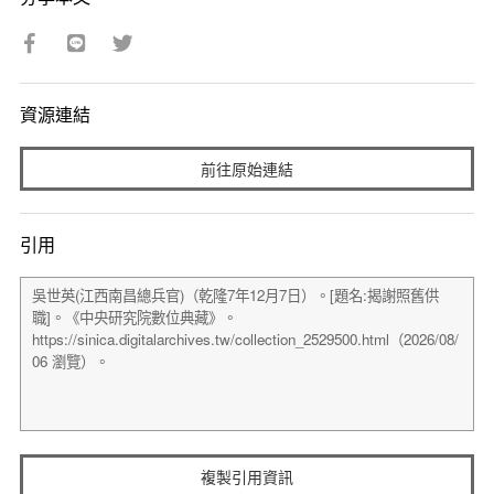
資源連結
前往原始連結
引用
複製引用資訊