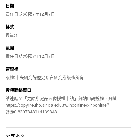
日期
責任日期:乾隆7年12月7日
格式
數量:1
範圍
責任日期:乾隆7年12月7日
管理權
版權:中央研究院歷史語言研究所版權所有
授權聯絡窗口
請連結至「史語所藏品圖像授權申請」網站申請授權，網址：
https://copyrite.ihp.sinica.edu.tw/ihponlinec/ihponline?
@@0.8397848014139848
分享本文