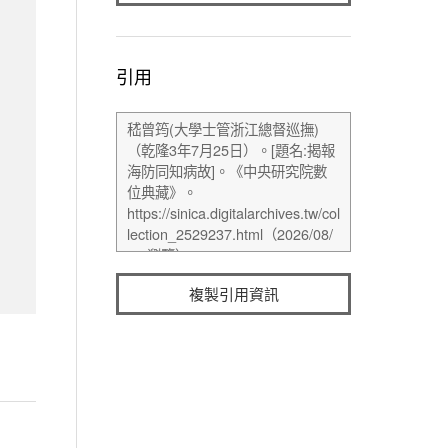
引用
複製引用資訊