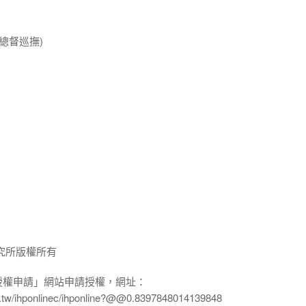
總督巡撫)
究所版權所有
授權申請」網站申請授權，網址：
edu.tw/ihponlinec/ihponline?@@0.8397848014139848