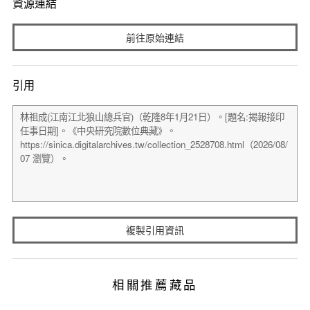
資源連結
前往原始連結
引用
複製引用資訊
相關推薦藏品