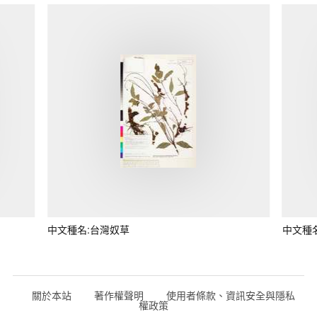
中文種名:台灣奴草
中文種
關於本站
著作權聲明
使用者條款、資訊安全與隱私
權政策