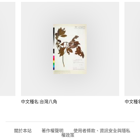
中文種名:台灣八角
中文種
關於本站
著作權聲明
使用者條款、資訊安全與隱私
權政策