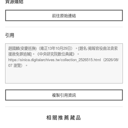
資源連結
前往原始連結
引用
複製引用資訊
相關推薦藏品