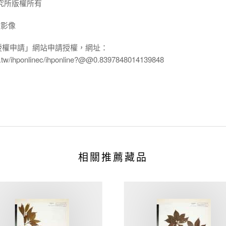
究所版權所有
放影像
授權申請」網站申請授權，網址：
edu.tw/ihponlinec/ihponline?@@0.8397848014139848
相關推薦藏品