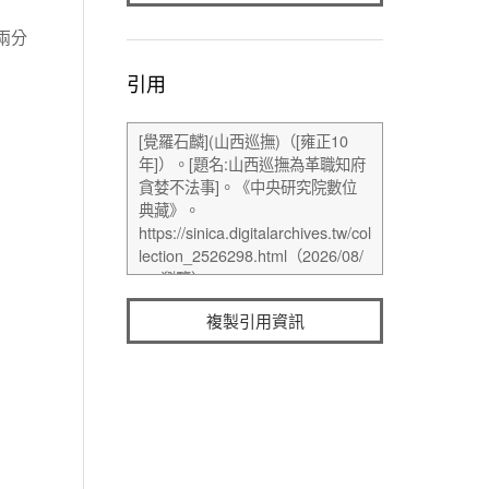
兩分
引用
複製引用資訊