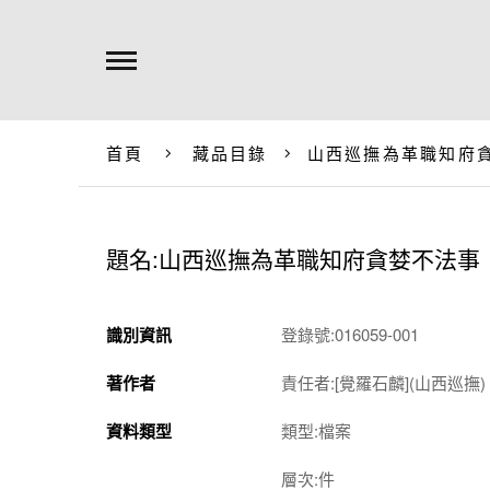
首頁
藏品目錄
山西巡撫為革職知府
題名:山西巡撫為革職知府貪婪不法事
識別資訊
登錄號:016059-001
著作者
責任者:[覺羅石麟](山西巡撫)
資料類型
類型:檔案
層次:件