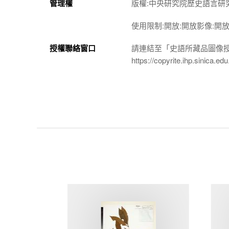
管理權
版權:中央研究院歷史語言研
使用限制:開放:開放影像:開
授權聯絡窗口
請連結至「史語所藏品圖像
https://copyrite.ihp.sinica.