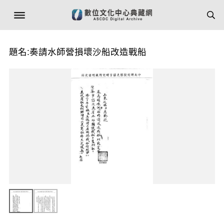
題名:奏請水師營損壞沙船改造戰船