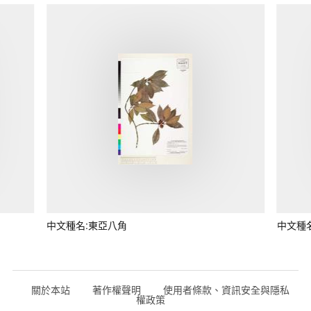
中文種名:東亞八角
中文種
關於本站
著作權聲明
使用者條款、資訊安全與隱私
權政策