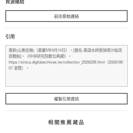
資源連結
前往原始連結
引用
複製引用資訊
相關推薦藏品