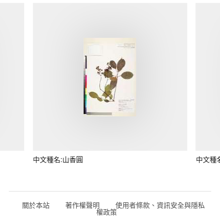
中文種名:山香圓
中文種
關於本站
著作權聲明
使用者條款、資訊安全與隱私
權政策