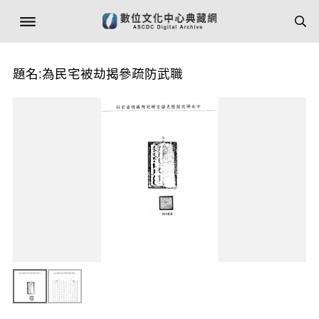
題名:為民宅被劫揭參疏防武職