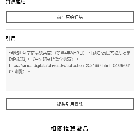
資源連結
前往原始連結
引用
複製引用資訊
相關推薦藏品