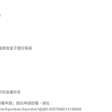
)
揚請准留子隨任幫辦
究所版權所有
授權申請」網站申請授權，網址：
edu.tw/ihponlinec/ihponline?@@0.8397848014139848