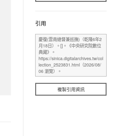
引用
複製引用資訊