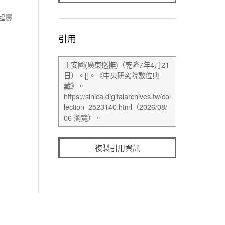
起釁
引用
複製引用資訊