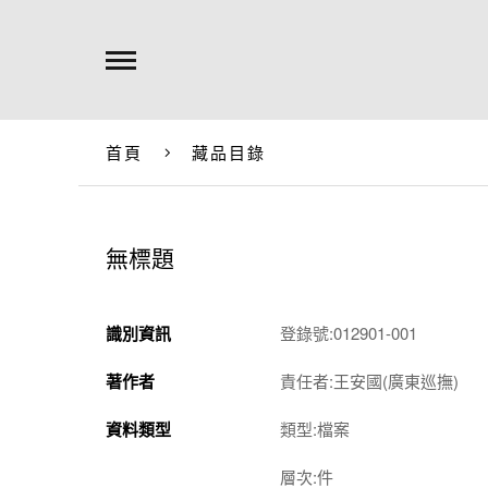
首頁
藏品目錄
無標題
識別資訊
登錄號:012901-001
著作者
責任者:王安國(廣東巡撫)
資料類型
類型:檔案
層次:件