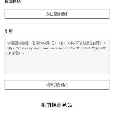
資源連結
前往原始連結
引用
複製引用資訊
相關推薦藏品