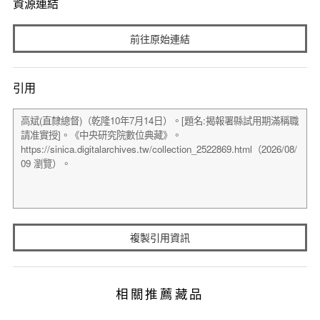
資源連結
前往原始連結
引用
複製引用資訊
相關推薦藏品