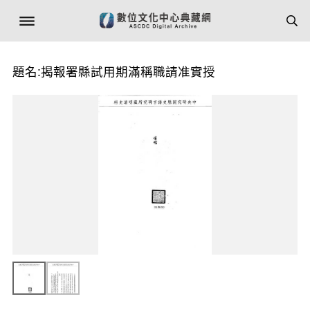
題名:揭報署縣試用期滿稱職請准實授