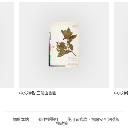
中文種名:三葉山香圓
中文種
關於本站
著作權聲明
使用者條款、資訊安全與隱私
權政策