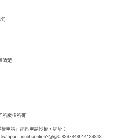
政)
盤清楚
究所版權所有
授權申請」網站申請授權，網址：
edu.tw/ihponlinec/ihponline?@@0.8397848014139848