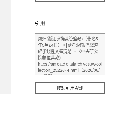
引用
複製引用資訊