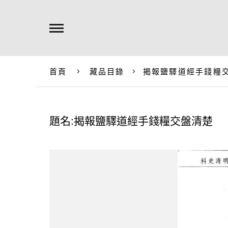
首頁
藏品目錄
揭報鹽驛道經手錢糧
題名:揭報鹽驛道經手錢糧交盤清楚