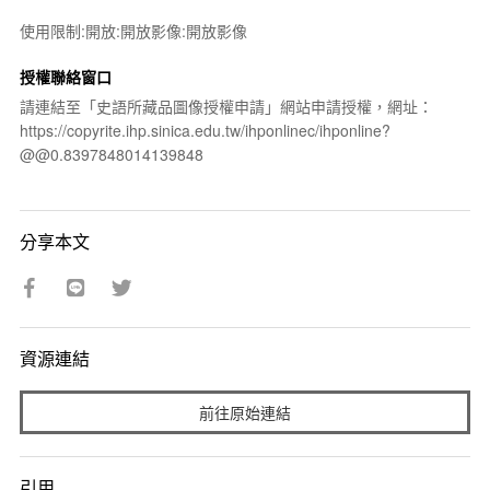
使用限制:開放:開放影像:開放影像
授權聯絡窗口
請連結至「史語所藏品圖像授權申請」網站申請授權，網址：
https://copyrite.ihp.sinica.edu.tw/ihponlinec/ihponline?
@@0.8397848014139848
分享本文
資源連結
前往原始連結
引用