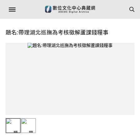
題名:帶理湖北巡撫為考核徵解蘆課錢糧事