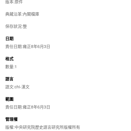
版本:原件
典藏沿革:內閣檔庫
保存狀況:整
日期
責任日期:雍正8年6月3日
格式
數量:1
語言
語文:chi-漢文
範圍
責任日期:雍正8年6月3日
管理權
版權:中央研究院歷史語言研究所版權所有