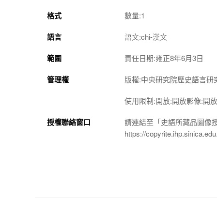
格式
數量:1
語言
語文:chi-漢文
範圍
責任日期:雍正8年6月3日
管理權
版權:中央研究院歷史語言研
使用限制:開放:開放影像:開
授權聯絡窗口
請連結至「史語所藏品圖像
https://copyrite.ihp.sinica.