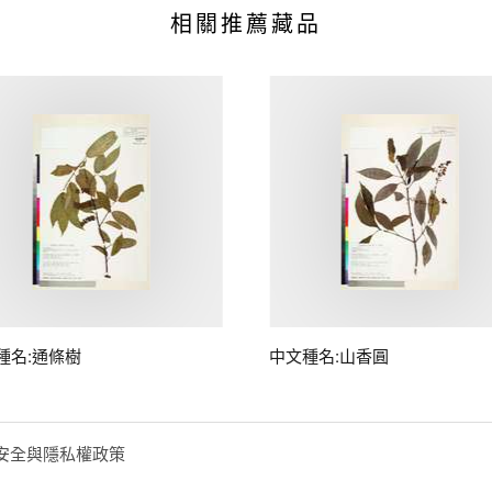
相關推薦藏品
種名:通條樹
中文種名:山香圓
安全與隱私權政策