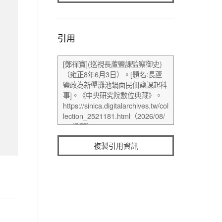
引用
複製引用資訊