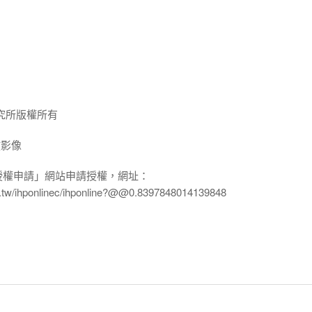
究所版權所有
放影像
授權申請」網站申請授權，網址：
edu.tw/ihponlinec/ihponline?@@0.8397848014139848