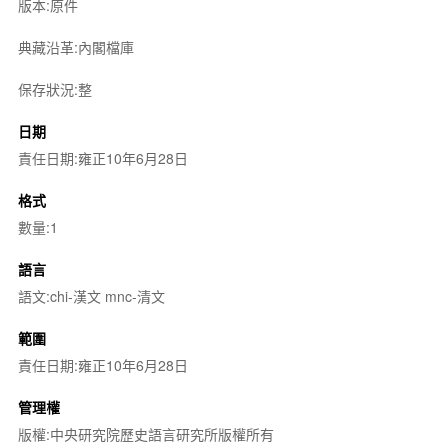
版本:原件
典藏沿革:內閣檔庫
保存狀況:整
日期
責任日期:雍正10年6月28日
格式
數量:1
語言
語文:chi-漢文 mnc-清文
範圍
責任日期:雍正10年6月28日
管理權
版權:中央研究院歷史語言研究所版權所有