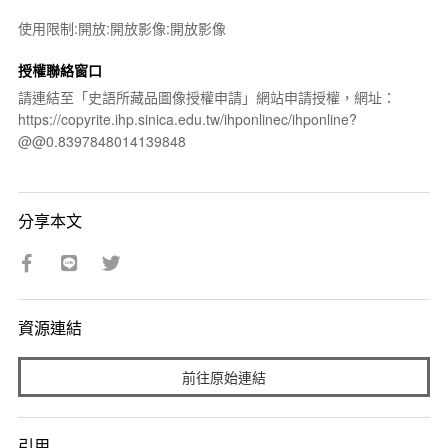
使用限制:開放:開放影像:開放影像
授權聯絡窗口
請連結至「史語所藏品圖像授權申請」網站申請授權，網址：
https://copyrite.ihp.sinica.edu.tw/ihponlinec/ihponline?
@@0.8397848014139848
分享本文
資源連結
前往原始連結
引用