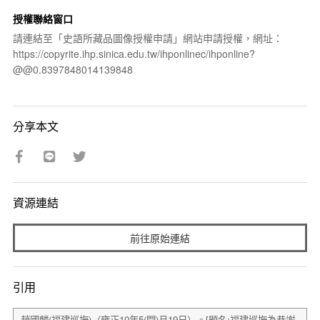
授權聯絡窗口
請連結至「史語所藏品圖像授權申請」網站申請授權，網址：
https://copyrite.ihp.sinica.edu.tw/ihponlinec/ihponline?
@@0.8397848014139848
分享本文
資源連結
前往原始連結
引用