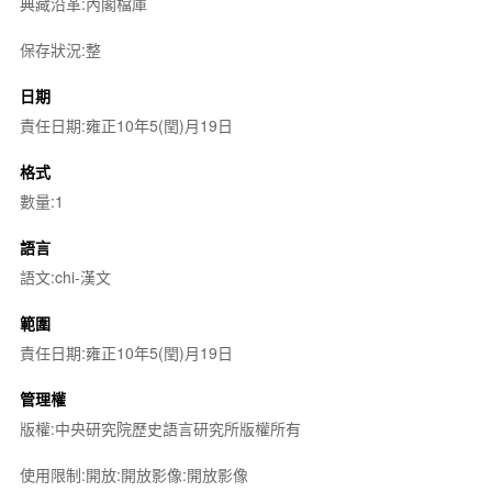
典藏沿革:內閣檔庫
保存狀況:整
日期
責任日期:雍正10年5(閏)月19日
格式
數量:1
語言
語文:chi-漢文
範圍
責任日期:雍正10年5(閏)月19日
管理權
版權:中央研究院歷史語言研究所版權所有
使用限制:開放:開放影像:開放影像