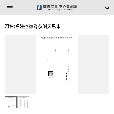
題名:福建巡撫為恭謝天恩事