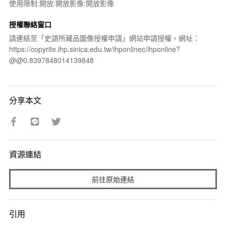
使用限制:開放:開放影像:開放影像
授權聯絡窗口
請連結至「史語所藏品圖像授權申請」網站申請授權，網址：
https://copyrite.ihp.sinica.edu.tw/ihponlinec/ihponline?
@@0.8397848014139848
分享本文
資源連結
前往原始連結
引用