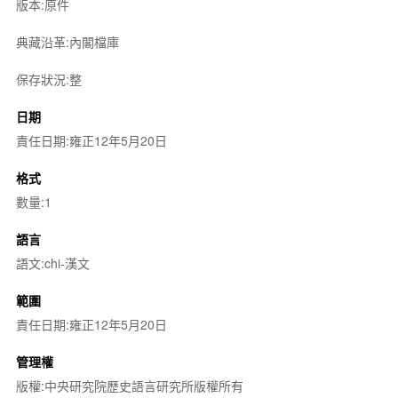
版本:原件
典藏沿革:內閣檔庫
保存狀況:整
日期
責任日期:雍正12年5月20日
格式
數量:1
語言
語文:chi-漢文
範圍
責任日期:雍正12年5月20日
管理權
版權:中央研究院歷史語言研究所版權所有