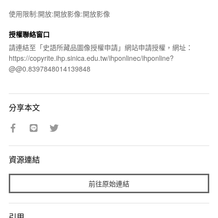
使用限制:開放:開放影像:開放影像
授權聯絡窗口
請連結至「史語所藏品圖像授權申請」網站申請授權，網址：
https://copyrite.ihp.sinica.edu.tw/ihponlinec/ihponline?
@@0.8397848014139848
分享本文
資源連結
前往原始連結
引用