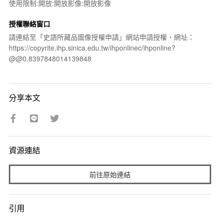
使用限制:開放:開放影像:開放影像
授權聯絡窗口
請連結至「史語所藏品圖像授權申請」網站申請授權，網址：
https://copyrite.ihp.sinica.edu.tw/ihponlinec/ihponline?
@@0.8397848014139848
分享本文
資源連結
前往原始連結
引用