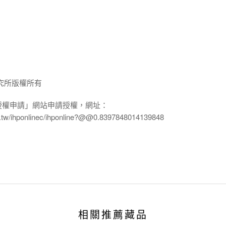
究所版權所有
授權申請」網站申請授權，網址：
edu.tw/ihponlinec/ihponline?@@0.8397848014139848
相關推薦藏品