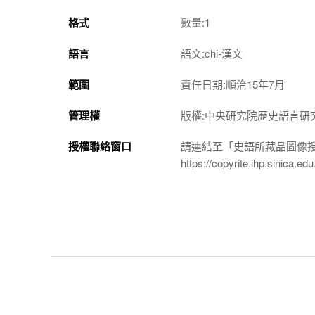
格式
數量:1
語言
語文:chi-漢文
範圍
責任日期:順治15年7月
管理權
版權:中央研究院歷史語言研
授權聯絡窗口
請連結至「史語所藏品圖像
https://copyrite.ihp.sinica.