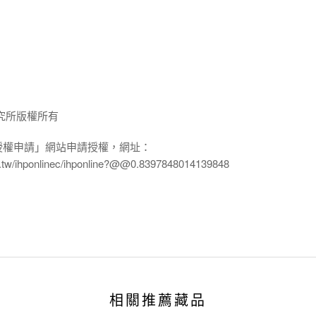
究所版權所有
授權申請」網站申請授權，網址：
edu.tw/ihponlinec/ihponline?@@0.8397848014139848
相關推薦藏品