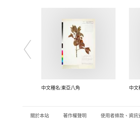
中文種名:東亞八角
中文
關於本站
著作權聲明
使用者條款、資訊