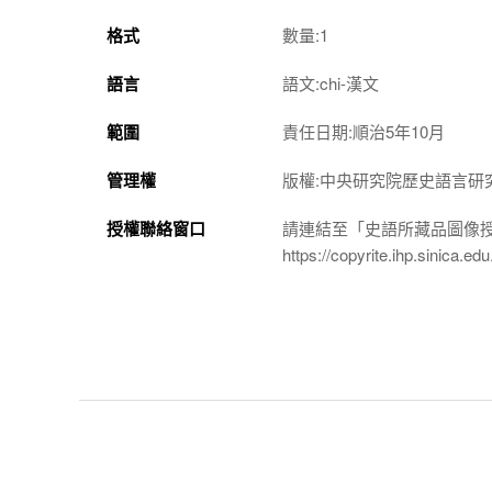
格式
數量:1
語言
語文:chi-漢文
範圍
責任日期:順治5年10月
管理權
版權:中央研究院歷史語言研
授權聯絡窗口
請連結至「史語所藏品圖像
https://copyrite.ihp.sinica.