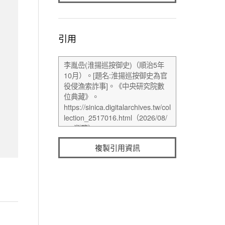
引用
複製引用資訊