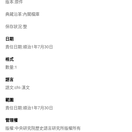
版本:原件
典藏沿革:內閣檔庫
保存狀況:整
日期
責任日期:順治1年7月30日
格式
數量:1
語言
語文:chi-漢文
範圍
責任日期:順治1年7月30日
管理權
版權:中央研究院歷史語言研究所版權所有