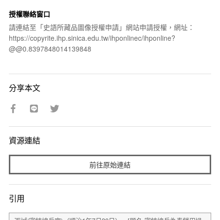
授權聯絡窗口
請連結至「史語所藏品圖像授權申請」網站申請授權，網址：
https://copyrite.ihp.sinica.edu.tw/ihponlinec/ihponline?
@@0.8397848014139848
分享本文
資源連結
前往原始連結
引用