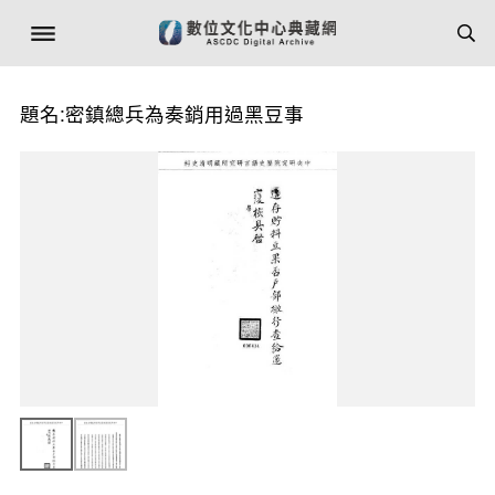
題名:密鎮總兵為奏銷用過黑豆事